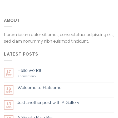
ABOUT
Lorem ipsum dolor sit amet, consectetuer adipiscing elit,
sed diam nonummy nibh euismod tincidunt.
LATEST POSTS
Hello world!
17
Fev
1
comentário
Welcome to Flatsome
19
Nov
Just another post with A Gallery
13
Out
A Simple Blog Post