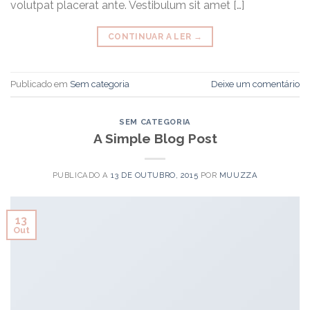
volutpat placerat ante. Vestibulum sit amet […]
CONTINUAR A LER
→
Publicado em
Sem categoria
Deixe um comentário
SEM CATEGORIA
A Simple Blog Post
PUBLICADO A
13 DE OUTUBRO, 2015
POR
MUUZZA
13
Out