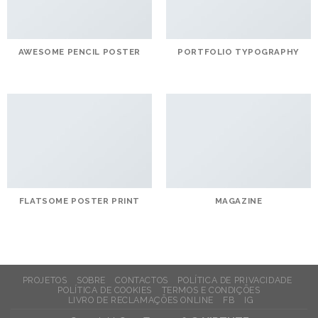
AWESOME PENCIL POSTER
PORTFOLIO TYPOGRAPHY
FLATSOME POSTER PRINT
MAGAZINE
PROJETOS
SOBRE
CONTACTOS
POLÍTICA DE PRIVACIDADE
POLÍTICA DE COOKIES
TERMOS E CONDIÇÕES
LIVRO DE RECLAMAÇÕES ONLINE
FB
IG