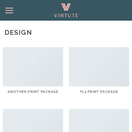
Saltar
para
o
conteúdo
DESIGN
ANOTHER PRINT PACKAGE
FL3 PRINT PACKAGE